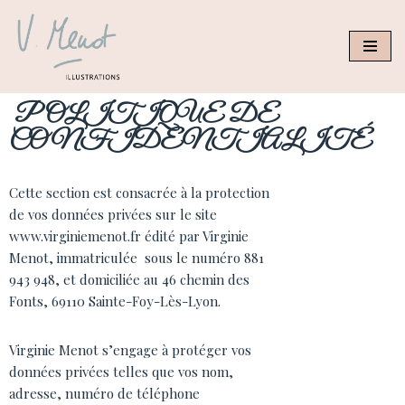
Aller
au
contenu
POLITIQUE DE
CONFIDENTIALITÉ
Cette section est consacrée à la protection
de vos données privées sur le site
www.virginiemenot.fr édité par Virginie
Menot, immatriculée sous le numéro 881
943 948, et domiciliée au 46 chemin des
Fonts, 69110 Sainte-Foy-Lès-Lyon.
Virginie Menot s’engage à protéger vos
données privées telles que vos nom,
adresse, numéro de téléphone