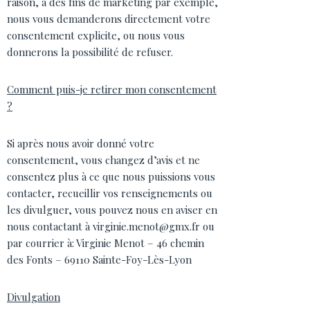
raison, à des fins de marketing par exemple,
nous vous demanderons directement votre
consentement explicite, ou nous vous
donnerons la possibilité de refuser.
Comment puis-je retirer mon consentement
?
Si après nous avoir donné votre
consentement, vous changez d’avis et ne
consentez plus à ce que nous puissions vous
contacter, recueillir vos renseignements ou
les divulguer, vous pouvez nous en aviser en
nous contactant à virginie.menot@gmx.fr ou
par courrier à: Virginie Menot – 46 chemin
des Fonts – 69110 Sainte-Foy-Lès-Lyon
Divulgation